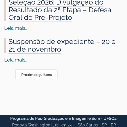
Seleção 2026: Divulgação do
Resultado da 2ª Etapa – Defesa
Oral do Pré-Projeto
Leia mais…
Suspensão de expediente – 20 e
21 de novembro
Leia mais…
Próximos 30 itens
Programa de Pós-Graduação em Imagem e Som - UFSCar
Rodovia Washington Luis, km 235 - São Carlos - SP - BR