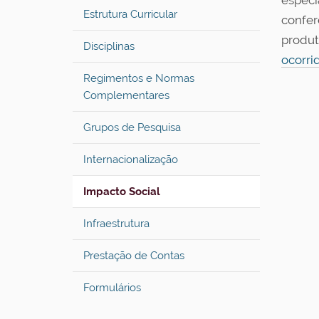
especi
Estrutura Curricular
conferê
produt
Disciplinas
ocorri
Regimentos e Normas
Complementares
Grupos de Pesquisa
Internacionalização
Impacto Social
Infraestrutura
Prestação de Contas
Formulários