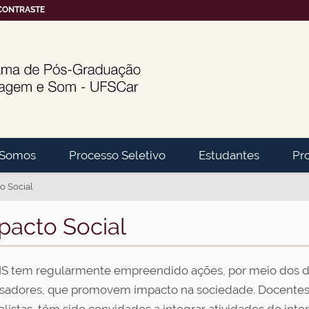
CONTRASTE
Somos
Processo Seletivo
Estudantes
Pr
o Social
pacto Social
S tem regularmente empreendido ações, por meio dos di
sadores, que promovem impacto na sociedade. Docentes,